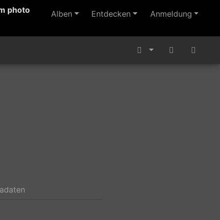
m photo
Alben
Entdecken
Anmeldung
tadaten