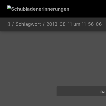
Schlagwort
2013-08-11 um 11-56-06
Info