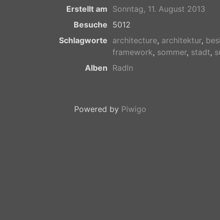
Erstellt am
Sonntag, 11. August 2013
Besuche
5012
Schlagworte
architecture
,
architektur
,
bes
framework
,
sommer
,
stadt
,
s
Alben
Radln
Powered by
Piwigo